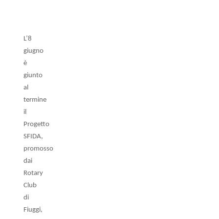
L’8
giugno
è
giunto
al
termine
il
Progetto
SFIDA,
promosso
dai
Rotary
Club
di
Fiuggi,