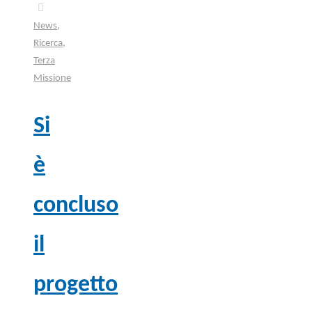
News
,
Ricerca
,
Terza
Missione
Si
è
concluso
il
progetto