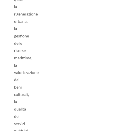
la
rigenerazione
urbana,
la
gestione
delle
risorse
marittime,
la
valorizzazione
dei
beni
culturali,
la
qualità
dei
servizi