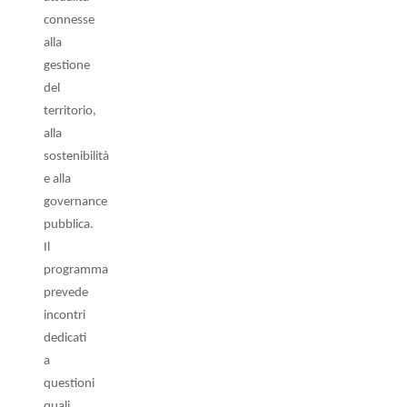
connesse
alla
gestione
del
territorio,
alla
sostenibilità
e alla
governance
pubblica.
Il
programma
prevede
incontri
dedicati
a
questioni
quali