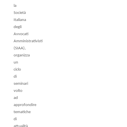
la
Società
Italiana
degli
Avvocati
Amministrativisti
(SIAA),
organizza
un
ciclo
di
seminari
volto
ad
approfondire
tematiche
di
attualità